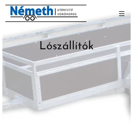
Lószállítók