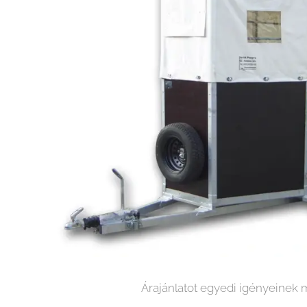
Árajánlatot egyedi igényeinek 