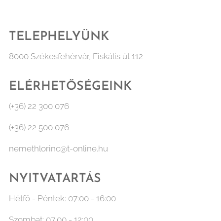
TELEPHELYÜNK
8000 Székesfehérvár, Fiskális út 112
ELÉRHETŐSÉGEINK
(+36) 22 300 076
(+36) 22 500 076
nemethlorinc@t-online.hu
NYITVATARTÁS
Hétfő - Péntek: 07:00 - 16:00
Szombat: 07:00 - 12:00